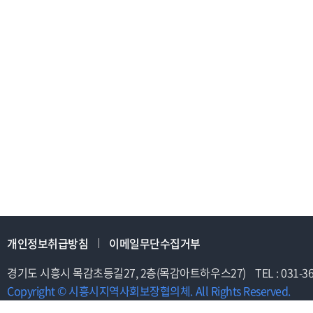
개인정보취급방침
이메일무단수집거부
경기도 시흥시 목감초등길27, 2층(목감아트하우스27)
TEL : 031-3
Copyright © 시흥시지역사회보장협의체. All Rights Reserved.