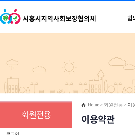
협
Home
>
회원전용
>
이
회원전용
이용약관
로그인