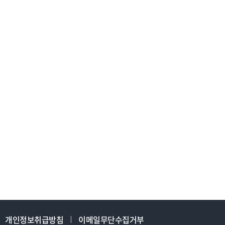
개인정보취급방침
이메일무단수집거부