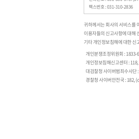
팩스번호 : 031-310-2836
귀하께서는 회사의 서비스를 
이용자들의 신고사항에 대해 신
기타 개인정보침해에 대한 신고
개인분쟁조정위원회 : 1833-6972
개인정보침해신고센터 : 118, (pri
대검찰청 사이버범죄수사단 : 1301,
경찰청 사이버안전국 : 182, (cyb