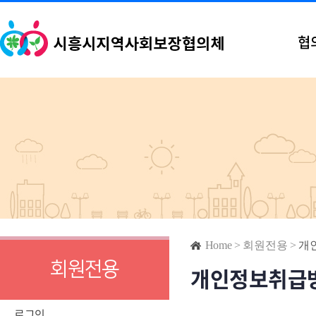
협
Home
>
회원전용
>
개
회원전용
개인정보취급
로그인