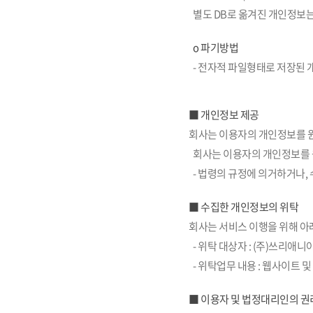
별도 DB로 옮겨진 개인정보
ο 파기방법
- 전자적 파일형태로 저장된 
■ 개인정보 제공
회사는 이용자의 개인정보를 원
회사는 이용자의 개인정보를 
- 법령의 규정에 의거하거나,
■ 수집한 개인정보의 위탁
회사는 서비스 이행을 위해 아
- 위탁 대상자 : (주)쓰리애
- 위탁업무 내용 : 웹사이트 
■ 이용자 및 법정대리인의 권