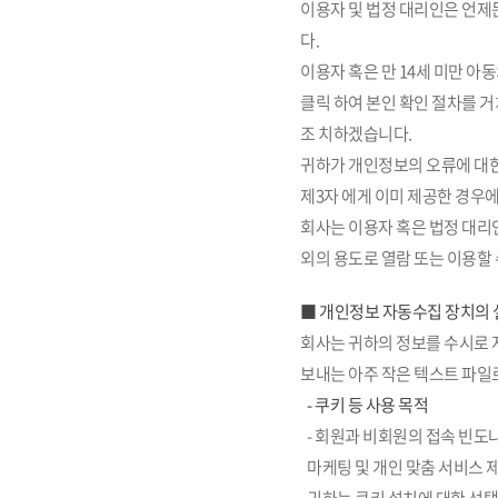
이용자 및 법정 대리인은 언제
다.
이용자 혹은 만 14세 미만 아
클릭 하여 본인 확인 절차를 
조 치하겠습니다.
귀하가 개인정보의 오류에 대한
제3자 에게 이미 제공한 경우
회사는 이용자 혹은 법정 대리
외의 용도로 열람 또는 이용할
■ 개인정보 자동수집 장치의 설
회사는 귀하의 정보를 수시로 저
보내는 아주 작은 텍스트 파일
- 쿠키 등 사용 목적
- 회원과 비회원의 접속 빈도나
마케팅 및 개인 맞춤 서비스 