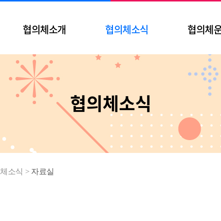
협의체소개
협의체소식
협의체
협의체소식
체소식
>
자료실