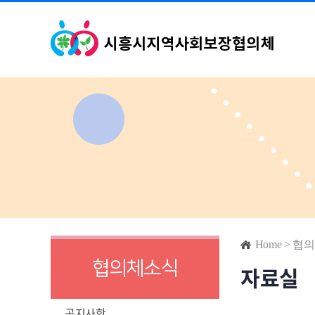
Home
>
협의
협의체소식
자료실
공지사항