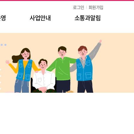
로그인
회원가입
운영
사업안내
소통과알림