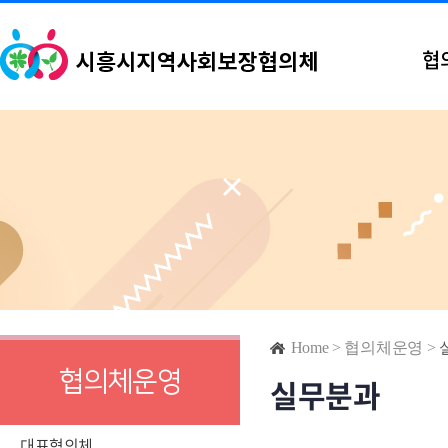
협
Home
>
협의체운영
>
협의체운영
실무분과
대표협의체