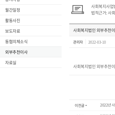
사회복지사업법
월간일정
법적근거: 사
활동사진
사회복지법인 외부추천이
보도자료
동협의체소식
관리자
2022-03-10
외부추천이사
자료실
사회복지법인 외부추천이
2022년
이전글