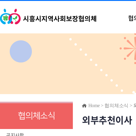
협
Home
>
협의체소식
>
협의체소식
외부추천이사
공지사항