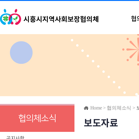
협
Home
>
협의체소식
>
협의체소식
보도자료
공지사항