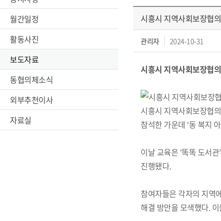
시흥시 지역사회보장협의체
월간일정
활동사진
관리자
2024-10-31
보도자료
시흥시 지역사회보장협의체
동협의체소식
작
외부추천이사
시흥시 지역사회보장협의체
자료실
참석한 가운데 ‘동 복지 
이날 교육은 ‘똑똑 도서관
진행됐다.
참여자들은 각자의 지역에
해결 방안을 모색했다. 