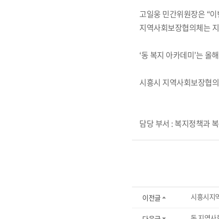
고일웅 민간위원장은 “이번
지역사회보장협의체는 지역
‘동 복지 아카데미’는 올
시흥시 지역사회보장협의체
담당 부서 : 복지정책과 복지정
시흥시지역
이전글
동 지역사
다음글