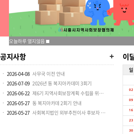
시흥시 지역사회보장계획
협의체 운영
오늘하루 열지않음
공지사항
이
일
2026-04-08
사무국 이전 안내
2026-07-09
2026년 동 복지아카데미 3회기
02
2026-06-22
제6기 지역사회보장계획 수립을 위한 원탁토론회 참여안내
09
2026-05-27
동 복지아카데 2회기 안내
16
2026-05-27
사회복지법인 외부추천이사 후보자 모집 공고
23
30