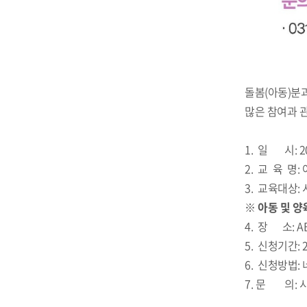
돌봄(아동)분과
많은 참여과 
1. 일 시: 202
2. 교 육 명:
3. 교육대상:
※ 아동 및 양
4. 장 소: 
5. 신청기간: 2
6. 신청방법: 네
7. 문 의: 