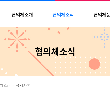
협의체소개
협의체소식
협의체
협의체소식
체소식
>
공지사항
항