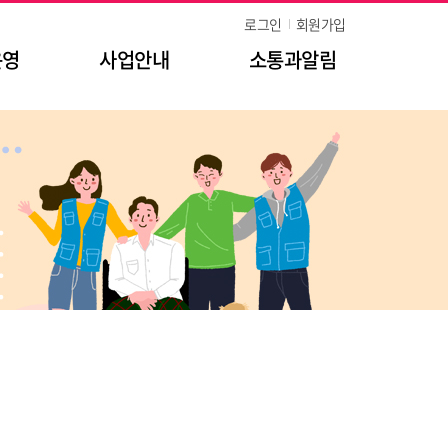
로그인
회원가입
운영
사업안내
소통과알림