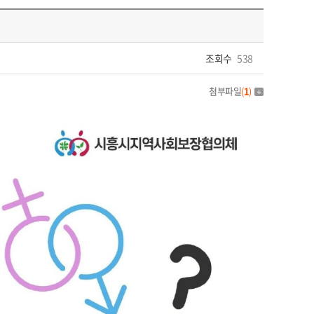
조회수
538
첨부파일
(
1
)