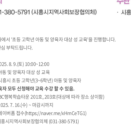
에서 '초등 고학년 아동 및 양육자 대상 성 교육'을 진행합니다.
관심 부탁드립니다.
5. 8. 9.(토) 10:00~12:00
 아동 및 양육자 대상 성 교육
 시흥시 초등 고학년(3~6학년) 아동 및 양육자
육자 모두 신청해야 교육 수강 할 수 있음.
ABC행복학습타운 201호, 203호(대상에 따라 장소 상이함)
025. 7. 16.(수) ~ 마감시까지
이버폼 접수(https://naver.me/xHmCeTG1)
시흥시지역사회보장협의체 (031-380-5791)