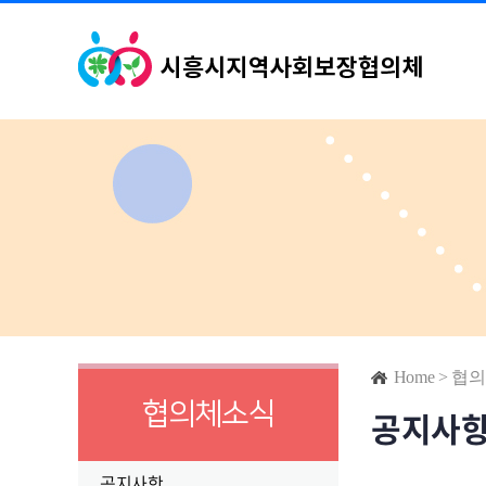
Home
>
협의
협의체소식
공지사
공지사항